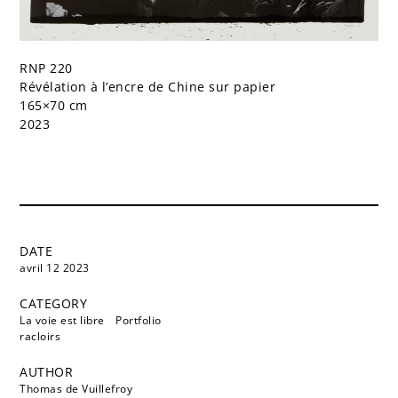
RNP 220
Révélation à l’encre de Chine sur papier
165×70 cm
2023
DATE
avril 12 2023
CATEGORY
La voie est libre
Portfolio
racloirs
AUTHOR
Thomas de Vuillefroy