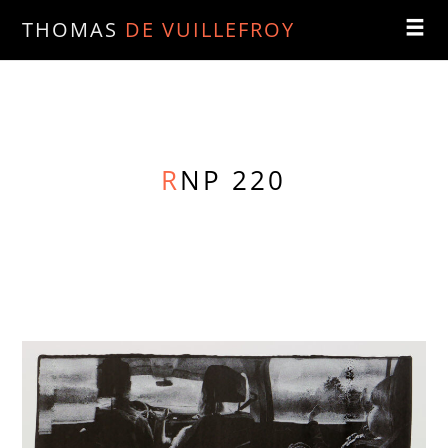
THOMAS
DE VUILLEFROY
R
NP 220