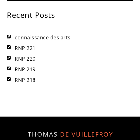
Recent Posts
connaissance des arts
RNP 221
RNP 220
RNP 219
RNP 218
THOMAS
DE VUILLEFROY