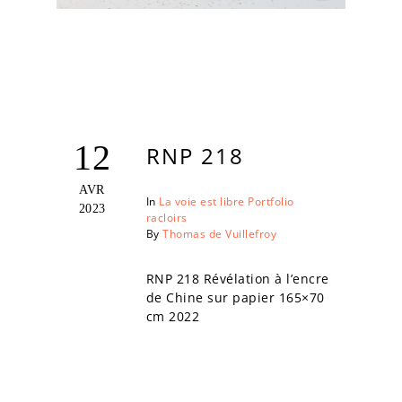
12
RNP 218
AVR
In
La voie est libre
Portfolio
2023
racloirs
By
Thomas de Vuillefroy
RNP 218 Révélation à l’encre
de Chine sur papier 165×70
cm 2022