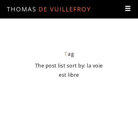
THOMAS
DE VUILLEFROY
T
ag
The post list sort by: la voie
est libre