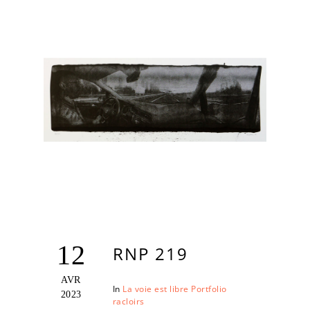
12
RNP 219
AVR
In
La voie est libre
Portfolio
2023
racloirs