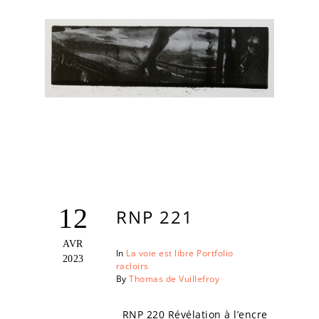
12
RNP 221
AVR
In
La voie est libre
Portfolio
2023
racloirs
By
Thomas de Vuillefroy
RNP 220 Révélation à l’encre