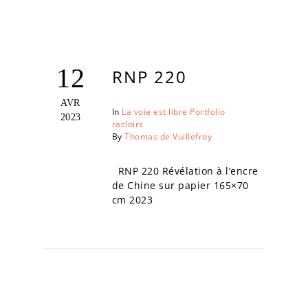
12
RNP 220
AVR
In
La voie est libre
Portfolio
2023
racloirs
By
Thomas de Vuillefroy
RNP 220 Révélation à l’encre
de Chine sur papier 165×70
cm 2023