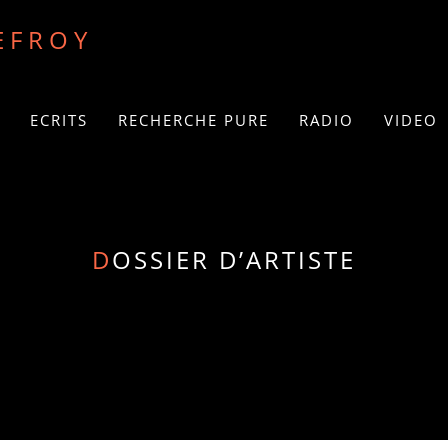
EFROY
ECRITS
RECHERCHE PURE
RADIO
VIDEO
D
OSSIER D’ARTISTE