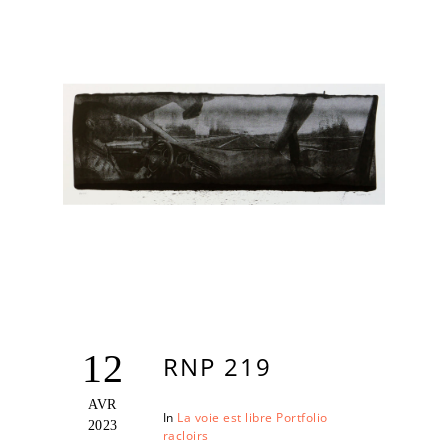
12
RNP 219
AVR
In
La voie est libre
Portfolio
2023
racloirs