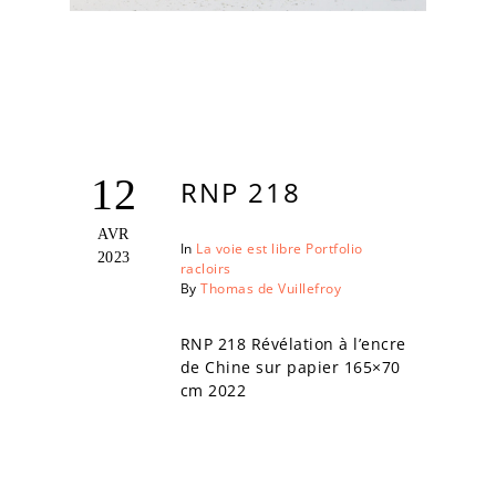
12
RNP 218
AVR
In
La voie est libre
Portfolio
2023
racloirs
By
Thomas de Vuillefroy
RNP 218 Révélation à l’encre
de Chine sur papier 165×70
cm 2022