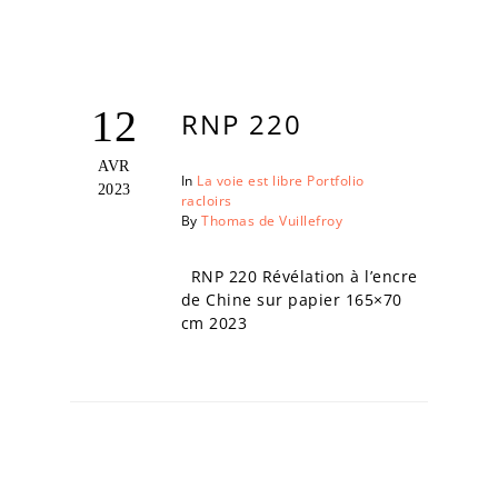
12
RNP 220
AVR
In
La voie est libre
Portfolio
2023
racloirs
By
Thomas de Vuillefroy
RNP 220 Révélation à l’encre
de Chine sur papier 165×70
cm 2023