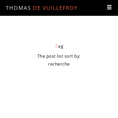
THOMAS
DE VUILLEFROY
T
ag
The post list sort by:
recherche