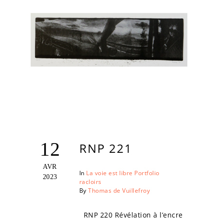
12
RNP 221
AVR
In
La voie est libre
Portfolio
2023
racloirs
By
Thomas de Vuillefroy
RNP 220 Révélation à l’encre