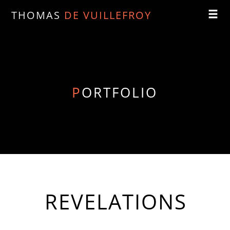
THOMAS
DE VUILLEFROY
P
ORTFOLIO
REVELATIONS