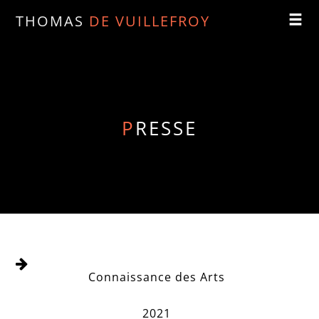
THOMAS
DE VUILLEFROY
P
RESSE
Connaissance des Arts
2021