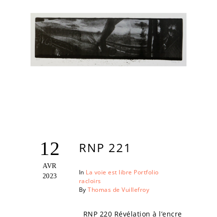
12
RNP 221
AVR
In
La voie est libre
Portfolio
2023
racloirs
By
Thomas de Vuillefroy
RNP 220 Révélation à l’encre