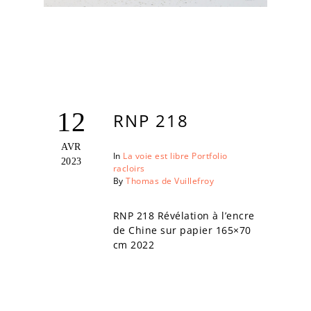
12
RNP 218
AVR
In
La voie est libre
Portfolio
2023
racloirs
By
Thomas de Vuillefroy
RNP 218 Révélation à l’encre
de Chine sur papier 165×70
cm 2022