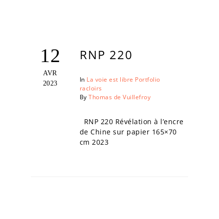
12
RNP 220
AVR
In
La voie est libre
Portfolio
2023
racloirs
By
Thomas de Vuillefroy
RNP 220 Révélation à l’encre
de Chine sur papier 165×70
cm 2023