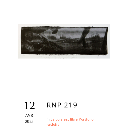
12
RNP 219
AVR
In
La voie est libre
Portfolio
2023
racloirs