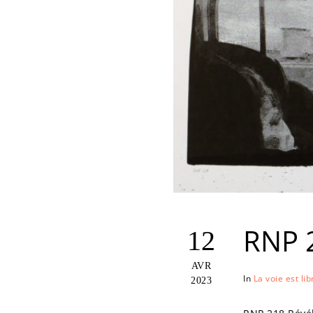
RNP 
12
AVR
In
La voie est lib
2023