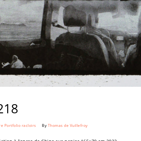
218
re
Portfolio
racloirs
By
Thomas de Vuillefroy