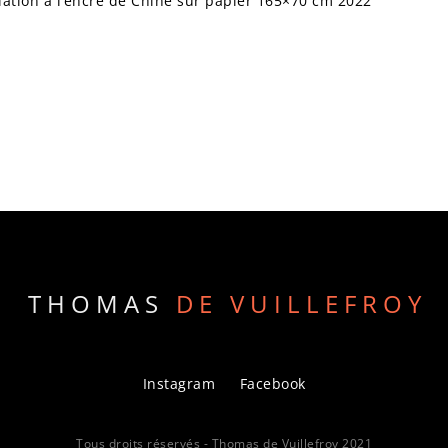
ation à l’encre de Chine sur papier 165×70 cm 2022
THOMAS
DE VUILLEFROY
Instagram
Facebook
Tous droits réservés - Thomas de Vuillefroy 2021