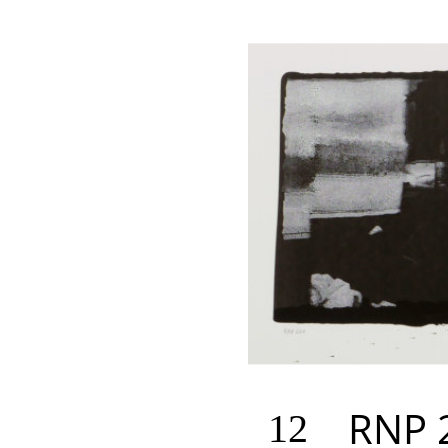
RNP 
12