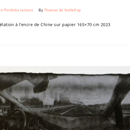
re
Portfolio
racloirs
By
Thomas de Vuillefroy
ation à l’encre de Chine sur papier 165×70 cm 2023