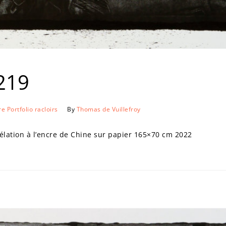
219
re
Portfolio
racloirs
By
Thomas de Vuillefroy
ation à l’encre de Chine sur papier 165×70 cm 2022