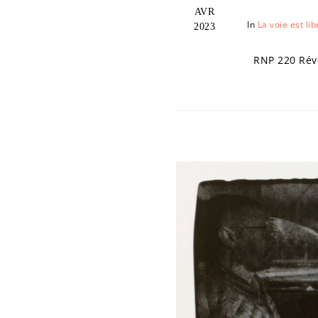
AVR
In
La voie est lib
2023
RNP 220 Révél