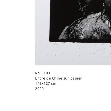
RNP 189
Encre de Chine sur papier
146×127 cm
2020