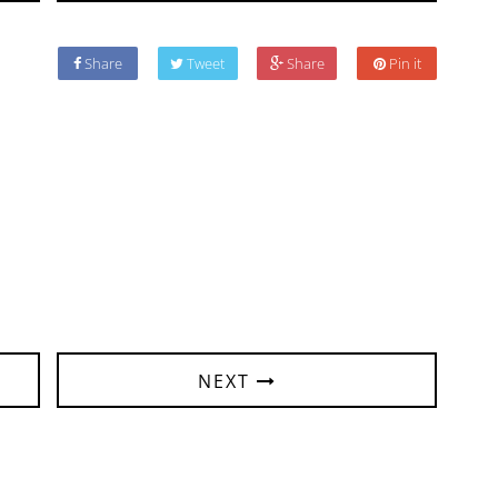
Share
Tweet
Share
Pin it
NEXT