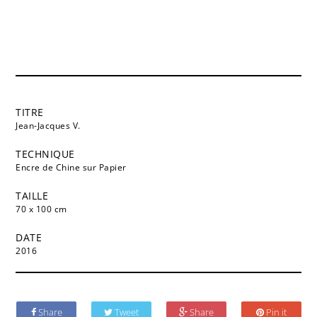
TITRE
Jean-Jacques V.
TECHNIQUE
Encre de Chine sur Papier
TAILLE
70 x 100 cm
DATE
2016
Share
Tweet
Share
Pin it