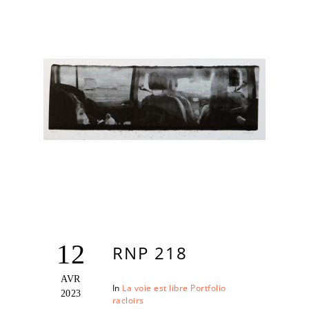
12
RNP 218
AVR
In
La voie est libre
Portfolio
2023
racloirs