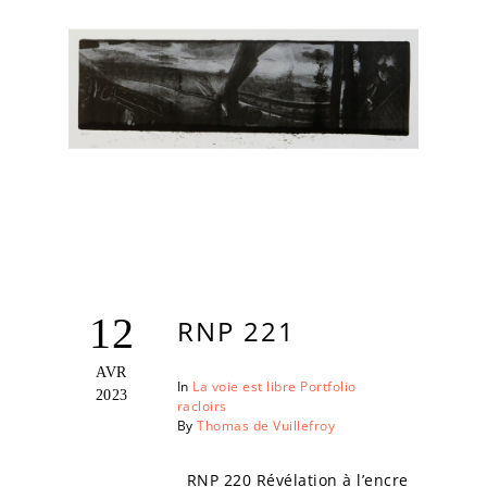
12
RNP 221
AVR
In
La voie est libre
Portfolio
2023
racloirs
By
Thomas de Vuillefroy
RNP 220 Révélation à l’encre