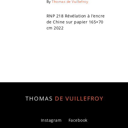
By
Thomas de Vuillefroy
RNP 218 Révélation à l’encre
de Chine sur papier 165×70
cm 2022
THOMAS
DE VUILLEFROY
Instagram
Facebook