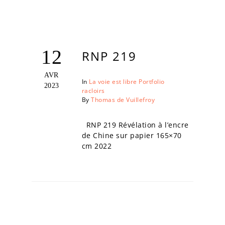
12
RNP 219
AVR
In
La voie est libre
Portfolio
2023
racloirs
By
Thomas de Vuillefroy
RNP 219 Révélation à l’encre
de Chine sur papier 165×70
cm 2022