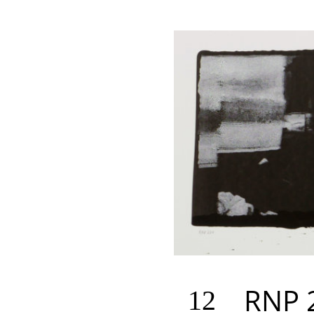
RNP 
12