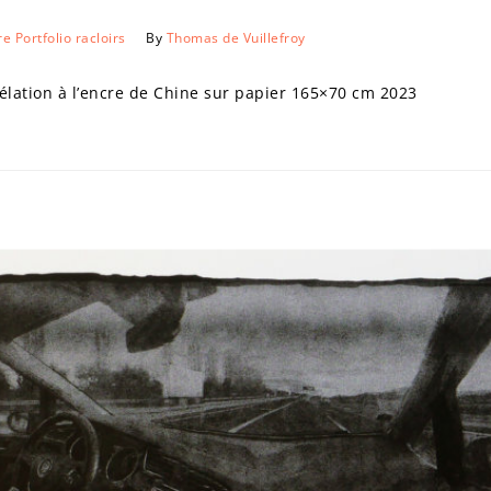
re
Portfolio
racloirs
By
Thomas de Vuillefroy
ation à l’encre de Chine sur papier 165×70 cm 2023