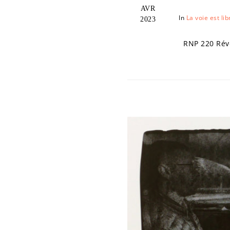
AVR
In
La voie est lib
2023
RNP 220 Révél