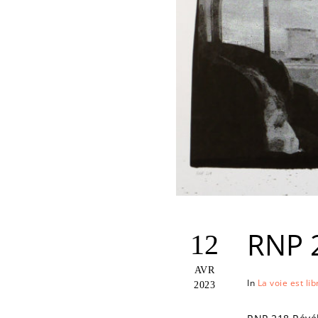
RNP 
12
AVR
In
La voie est lib
2023