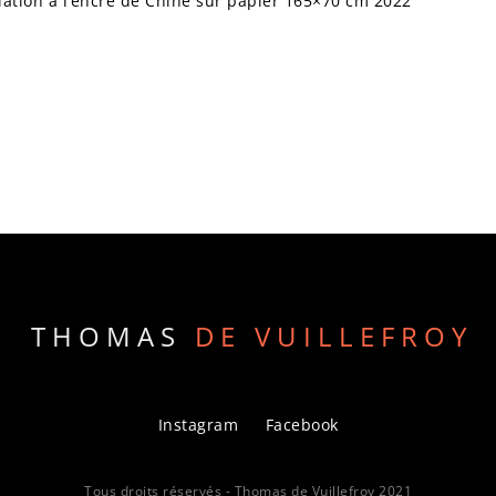
ation à l’encre de Chine sur papier 165×70 cm 2022
THOMAS
DE VUILLEFROY
Instagram
Facebook
Tous droits réservés - Thomas de Vuillefroy 2021