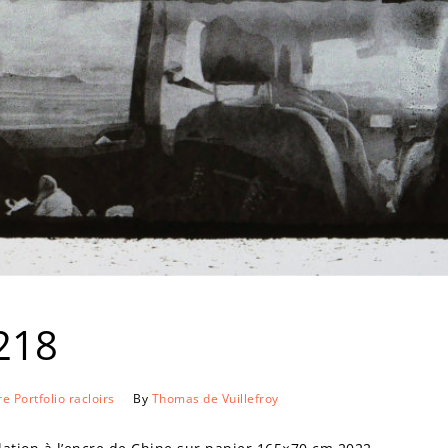
218
re
Portfolio
racloirs
By
Thomas de Vuillefroy