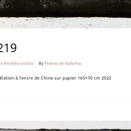
219
re
Portfolio
racloirs
By
Thomas de Vuillefroy
ation à l’encre de Chine sur papier 165×70 cm 2022