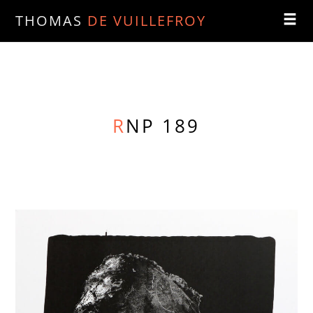
THOMAS
DE VUILLEFROY
R
NP 189