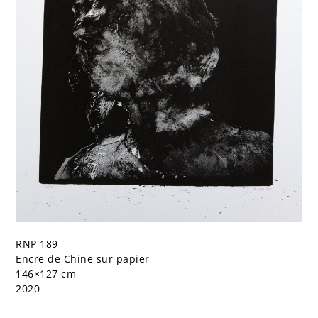
RNP 189
Encre de Chine sur papier
146×127 cm
2020