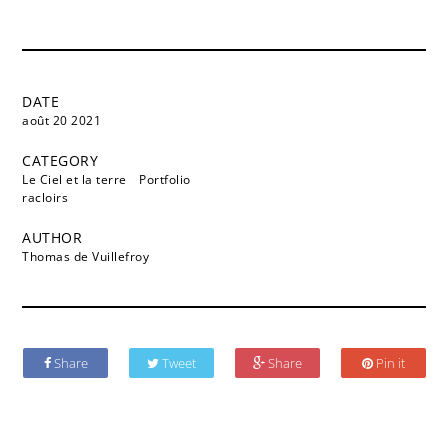
DATE
août 20 2021
CATEGORY
Le Ciel et la terre
Portfolio
racloirs
AUTHOR
Thomas de Vuillefroy
Share
Tweet
Share
Pin it